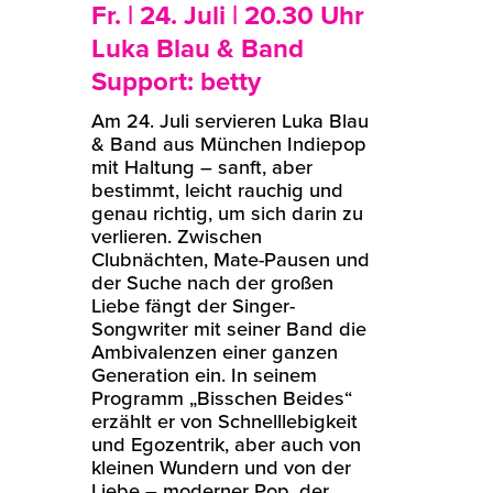
Fr. | 24. Juli | 20.30 Uhr
Luka Blau & Band
Support: betty
Am 24. Juli servieren Luka Blau
& Band aus München Indiepop
mit Haltung – sanft, aber
bestimmt, leicht rauchig und
genau richtig, um sich darin zu
verlieren. Zwischen
Clubnächten, Mate-Pausen und
der Suche nach der großen
Liebe fängt der Singer-
Songwriter mit seiner Band die
Ambivalenzen einer ganzen
Generation ein. In seinem
Programm „Bisschen Beides“
erzählt er von Schnelllebigkeit
und Egozentrik, aber auch von
kleinen Wundern und von der
Liebe – moderner Pop, der