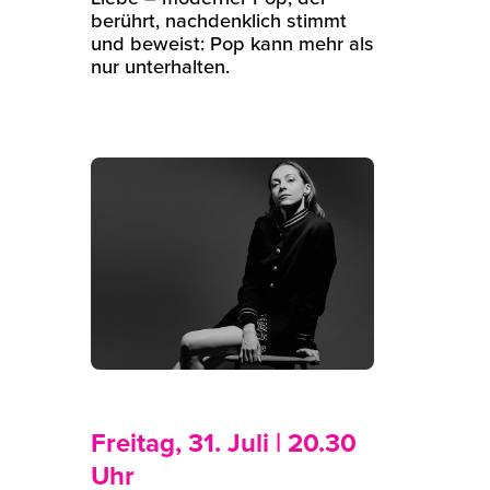
berührt, nachdenklich stimmt
und beweist: Pop kann mehr als
nur unterhalten.
Freitag, 31. Juli | 20.30
Uhr