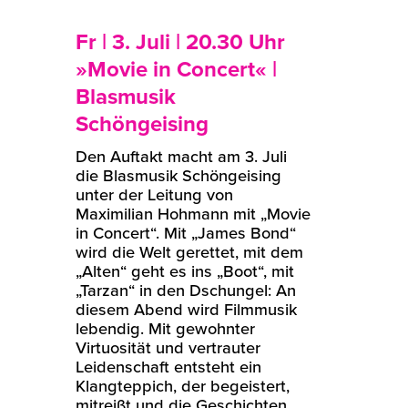
Fr | 3. Juli | 20.30 Uhr
»Movie in Concert« |
Blasmusik
Schöngeising
Den Auftakt macht am 3. Juli
die Blasmusik Schöngeising
unter der Leitung von
Maximilian Hohmann mit „Movie
in Concert“. Mit „James Bond“
wird die Welt gerettet, mit dem
„Alten“ geht es ins „Boot“, mit
„Tarzan“ in den Dschungel: An
diesem Abend wird Filmmusik
lebendig. Mit gewohnter
Virtuosität und vertrauter
Leidenschaft entsteht ein
Klangteppich, der begeistert,
mitreißt und die Geschichten