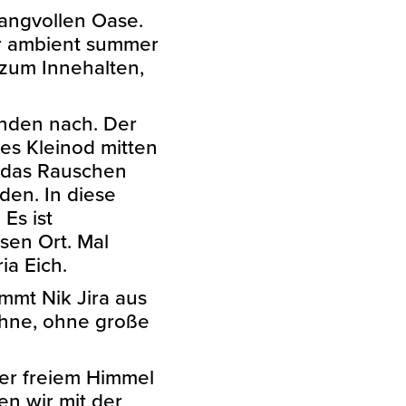
langvollen Oase.
er ambient summer
 zum Innehalten,
enden nach. Der
nes Kleinod mitten
 das Rauschen
den. In diese
Es ist
sen Ort. Mal
ia Eich.
mmt Nik Jira aus
ühne, ohne große
ter freiem Himmel
en wir mit der