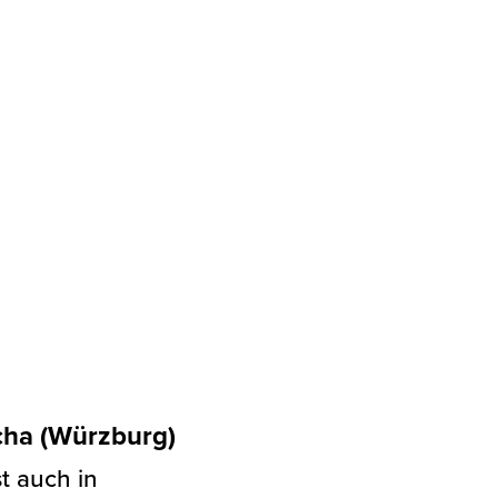
ycha (Würzburg)
t auch in