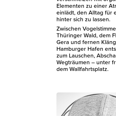
Elementen zu einer At
einlädt, den Alltag fü
hinter sich zu lassen.
Zwischen Vogelstimme
Thüringer Wald, dem F
Gera und fernen Klän
Hamburger Hafen ents
zum Lauschen, Abscha
Wegträumen – unter fr
dem Wallfahrtsplatz.