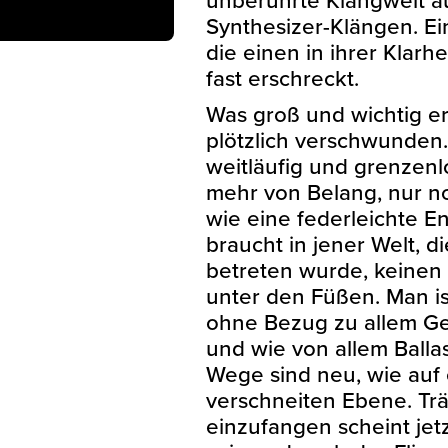
Synthesizer-Klängen. Ein
die einen in ihrer Klarhe
fast erschreckt.
Was groß und wichtig ers
plötzlich verschwunden. 
weitläufig und grenzenlo
mehr von Belang, nur n
wie eine federleichte E
braucht in jener Welt, d
betreten wurde, keinen
unter den Füßen. Man is
ohne Bezug zu allem G
und wie von allem Ballast
Wege sind neu, wie auf 
verschneiten Ebene. T
einzufangen scheint jet