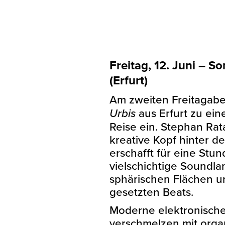
Freitag, 12. Juni – S
(Erfurt)
Am zweiten Freitagabe
Urbis
aus Erfurt zu ein
Reise ein. Stephan Rat
kreative Kopf hinter de
erschafft für eine Stun
vielschichtige Soundla
sphärischen Flächen 
gesetzten Beats.
Moderne elektronische
verschmelzen mit orga