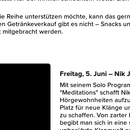
r die Reihe unterstützen möchte, kann das ger
en Getränkeverkauf gibt es nicht – Snacks u
t mitgebracht werden.
Freitag, 5. Juni – Nik 
Mit seinem Solo Progr
"Meditations" schafft Nik
Hörgewohnheiten aufz
Platz für neue Klänge 
zu schaffen. Von zarter
begibt man sich in eine
unberührte Klangwelt a