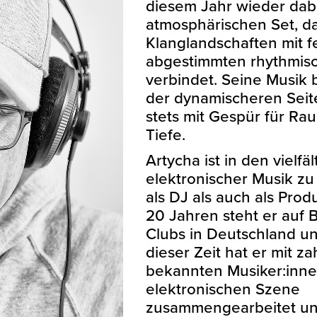
diesem Jahr wieder dab
atmosphärischen Set, da
Klanglandschaften mit f
abgestimmten rhythmis
verbindet. Seine Musik 
der dynamischeren Seit
stets mit Gespür für Ra
Tiefe.
Artycha ist in den vielfä
elektronischer Musik z
als DJ als auch als Prod
20 Jahren steht er auf 
Clubs in Deutschland un
dieser Zeit hat er mit z
bekannten Musiker:inne
elektronischen Szene
zusammengearbeitet un