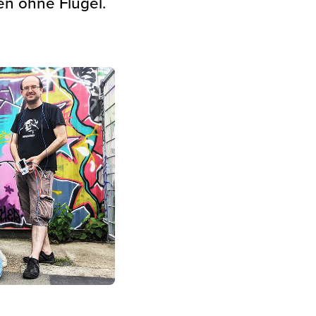
en ohne Flügel.